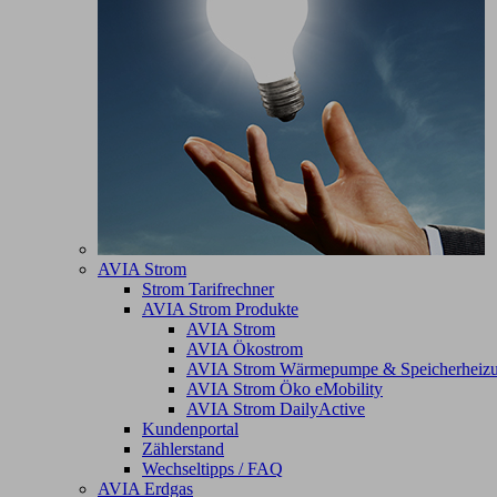
AVIA Strom
Strom Tarifrechner
AVIA Strom Produkte
AVIA Strom
AVIA Ökostrom
AVIA Strom Wärmepumpe & Speicherheiz
AVIA Strom Öko eMobility
AVIA Strom DailyActive
Kundenportal
Zählerstand
Wechseltipps / FAQ
AVIA Erdgas