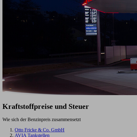
Kraftstoffpreise
und Steuer
Wie sich der Benzinpreis zusammensetzt
Otto Fricke & Co. GmbH
AVIA Tankstellen