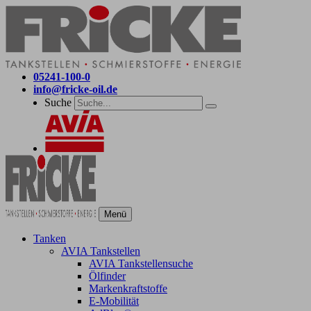
05241-100-0
info@fricke-oil.de
Suche
Menü
Tanken
AVIA Tankstellen
AVIA Tankstellensuche
Ölfinder
Markenkraftstoffe
E-Mobilität