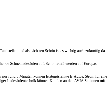
nkstellen und als nächsten Schritt ist es wichtig auch zukunftig das
chende Schnellladesäulen auf. Schon 2025 werden auf Europas
 nur rund 8 Minuten können leistungsfähige E-Autos, Strom für eine
ndiger Ladesäulentechnik können Kunden an den AVIA Stationen mit