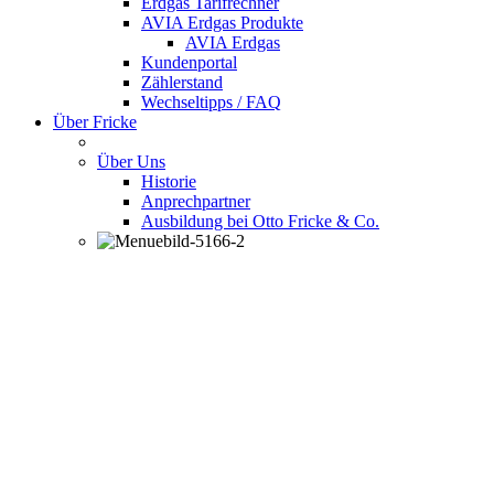
Erdgas Tarifrechner
AVIA Erdgas Produkte
AVIA Erdgas
Kundenportal
Zählerstand
Wechseltipps / FAQ
Über Fricke
Über Uns
Historie
Anprechpartner
Ausbildung bei Otto Fricke & Co.