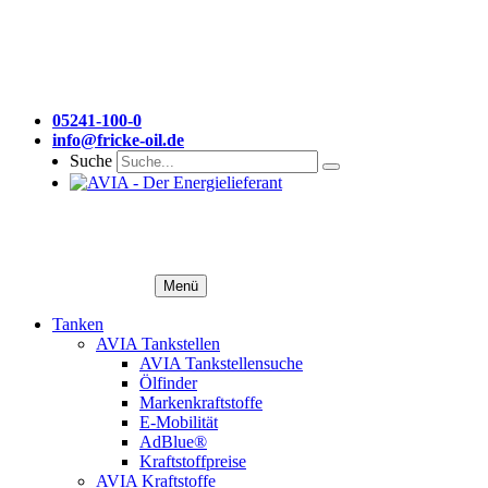
05241-100-0
info@fricke-oil.de
Suche
Menü
Tanken
AVIA Tankstellen
AVIA Tankstellensuche
Ölfinder
Markenkraftstoffe
E-Mobilität
AdBlue®
Kraftstoffpreise
AVIA Kraftstoffe