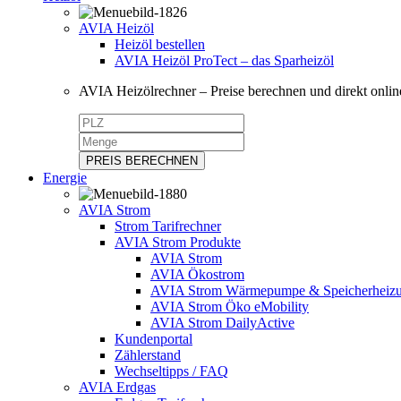
AVIA Heizöl
Heizöl bestellen
AVIA Heizöl ProTect – das Sparheizöl
AVIA Heizölrechner – Preise berechnen und direkt online
PREIS BERECHNEN
Energie
AVIA Strom
Strom Tarifrechner
AVIA Strom Produkte
AVIA Strom
AVIA Ökostrom
AVIA Strom Wärmepumpe & Speicherheiz
AVIA Strom Öko eMobility
AVIA Strom DailyActive
Kundenportal
Zählerstand
Wechseltipps / FAQ
AVIA Erdgas