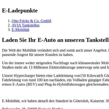
E-Ladepunkte
Otto Fricke & Co. GmbH
AVIA Tankstellen
E-Mobilität
Laden Sie Ihr E-Auto an unseren Tankstel
Die Welt der Mobilität verändert sich und somit auch unser Angebot. 
passende Angeot für unsere Kunden zu haben.
Um der immer weiter steigenden Nachfrage nach klimaneutraler Mobi
Straßen mehr als 13 Millionen Elektrofahrzeuge unterwegs sein und b
Unsere Hypercharger bieten eine Ladeleistung von150 Kilowatt/h Gle
Fahrleistung von rund 100 km nachladen, ein Vollladen gängiger Fa
reinen E-Autos (BEV) und Plug-In-Hybridfahrzeugen gleichermaßen 
E-Mobilität, wir haben aktuell den Standort in Gütersloh, Kaiserstr. 