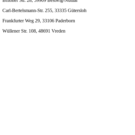
Briloner Str. 28, 59909 Bestwig-Nuttlar
Carl-Bertelsmann-Str. 255, 33335 Gütersloh
Frankfurter Weg 29, 33106 Paderborn
Wüllener Str. 108, 48691 Vreden