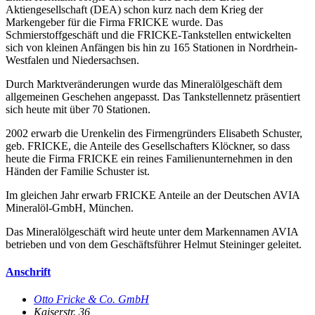
Aktiengesellschaft (DEA) schon kurz nach dem Krieg der
Markengeber für die Firma FRICKE wurde. Das
Schmierstoffgeschäft und die FRICKE-Tankstellen entwickelten
sich von kleinen Anfängen bis hin zu 165 Stationen in Nordrhein-
Westfalen und Niedersachsen.
Durch Marktveränderungen wurde das Mineralölgeschäft dem
allgemeinen Geschehen angepasst. Das Tankstellennetz präsentiert
sich heute mit über 70 Stationen.
2002 erwarb die Urenkelin des Firmengründers Elisabeth Schuster,
geb. FRICKE, die Anteile des Gesellschafters Klöckner, so dass
heute die Firma FRICKE ein reines Familienunternehmen in den
Händen der Familie Schuster ist.
Im gleichen Jahr erwarb FRICKE Anteile an der Deutschen AVIA
Mineralöl-GmbH, München.
Das Mineralölgeschäft wird heute unter dem Markennamen AVIA
betrieben und von dem Geschäftsführer Helmut Steininger geleitet.
Anschrift
Otto Fricke & Co. GmbH
Kaiserstr. 36