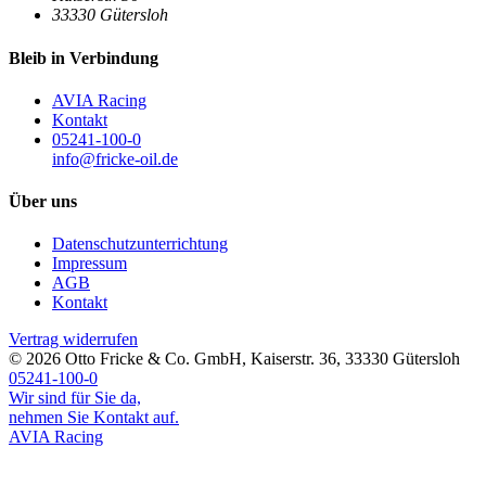
33330
Gütersloh
Bleib in Verbindung
AVIA Racing
Kontakt
05241-100-0
info@fricke-oil.de
Über uns
Datenschutzunterrichtung
Impressum
AGB
Kontakt
Vertrag widerrufen
© 2026
Otto Fricke & Co. GmbH
,
Kaiserstr. 36
,
33330
Gütersloh
05241-100-0
Wir sind für Sie da,
nehmen Sie Kontakt auf.
AVIA Racing