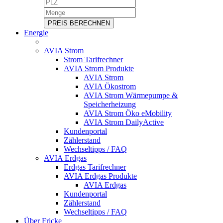
PREIS BERECHNEN
Energie
AVIA Strom
Strom Tarifrechner
AVIA Strom Produkte
AVIA Strom
AVIA Ökostrom
AVIA Strom Wärmepumpe &
Speicherheizung
AVIA Strom Öko eMobility
AVIA Strom DailyActive
Kundenportal
Zählerstand
Wechseltipps / FAQ
AVIA Erdgas
Erdgas Tarifrechner
AVIA Erdgas Produkte
AVIA Erdgas
Kundenportal
Zählerstand
Wechseltipps / FAQ
Über Fricke