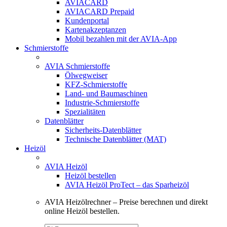
AVIACARD
AVIACARD Prepaid
Kundenportal
Kartenakzeptanzen
Mobil bezahlen mit der AVIA-App
Schmierstoffe
AVIA Schmierstoffe
Ölwegweiser
KFZ-Schmierstoffe
Land- und Baumaschinen
Industrie-Schmierstoffe
Spezialitäten
Datenblätter
Sicherheits-Datenblätter
Technische Datenblätter (MAT)
Heizöl
AVIA Heizöl
Heizöl bestellen
AVIA Heizöl ProTect – das Sparheizöl
AVIA Heizölrechner – Preise berechnen und direkt
online Heizöl bestellen.