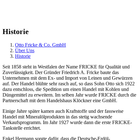
Historie
Otto Fricke & Co. GmbH
Über Uns
Historie
Seit 1858 steht in Westfalen der Name FRICKE für Qualität und
Zuverlässigkeit. Der Gründer Friedrich A. Fricke baute das
Unternehmen mit dem Ex- und Import von Leinen und Gewürzen
auf. Der Handel blühte sehr rasch auf, so dass Sohn Otto sich 1922
dazu entschloss, die Spedition um einen Handel mit Kohlen und
Düngemittel zu erweitern. Im selben Jahr wurde FRICKE durch die
Partnerschaft mit dem Handelshaus Klöckner eine GmbH.
Einige Jahre später kamen auch Kraftstoffe und der fassweise
Handel mit Mineralölprodukten in das stetig wachsende
Verkaufsprogramm. Im Jahr 1927 wurde dann die erste FRICKE-
Tankstelle errichtet.
Enkel Hermann sorgte dafür, dass die Deutsche-Erdöl-