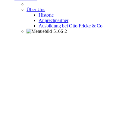
Über Uns
Historie
Anprechpartner
Ausbildung bei Otto Fricke & Co.