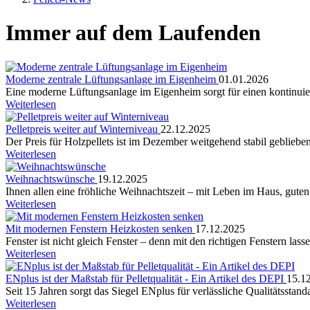
Immer auf dem Laufenden
Moderne zentrale Lüftungsanlage im Eigenheim
01.01.2026
Eine moderne Lüftungsanlage im Eigenheim sorgt für einen kontinuier
Weiterlesen
Pelletpreis weiter auf Winterniveau
22.12.2025
Der Preis für Holzpellets ist im Dezember weitgehend stabil geblieben.
Weiterlesen
Weihnachtswünsche
19.12.2025
Ihnen allen eine fröhliche Weihnachtszeit – mit Leben im Haus, gute
Weiterlesen
Mit modernen Fenstern Heizkosten senken
17.12.2025
Fenster ist nicht gleich Fenster – denn mit den richtigen Fenstern las
Weiterlesen
ENplus ist der Maßstab für Pelletqualität - Ein Artikel des DEPI
15.1
Seit 15 Jahren sorgt das Siegel ENplus für verlässliche Qualitätsstan
Weiterlesen