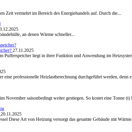
ten Zeit vermehrt im Bereich des Energiehandels auf. Durch die...
3.12.2025
äudehülle, an denen Wärme schneller...
eicher?
27.11.2025
Pufferspeicher liegt in ihrer Funktion und Anwendung im Heizsystem
025
 eine professionelle Heizlastberechnung durchgeführt werden, denn ei
m November saisonbedingt weiter gestiegen. So kostet eine Tonne (t) Pe
g
20.11.2025
kessel Diese Art von Heizung versorgt das gesamte Gebäude mit Wärme.