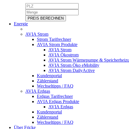
PREIS BERECHNEN
Energie
AVIA Strom
Strom Tarifrechner
AVIA Strom Produkte
AVIA Strom
AVIA Ökostrom
AVIA Strom Wärmepumpe & Speicherheiz
AVIA Strom Öko eMobility
AVIA Strom DailyActive
Kundenportal
Zählerstand
Wechseltipps / FAQ
AVIA Erdgas
Erdgas Tarifrechner
AVIA Erdgas Produkte
AVIA Erdgas
Kundenportal
Zählerstand
Wechseltipps / FAQ
Über Fricke