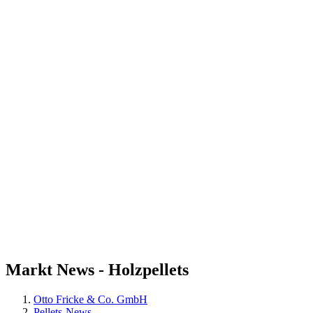
Markt
News - Holzpellets
Otto Fricke & Co. GmbH
Pellets-News