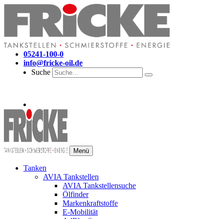
05241-100-0
info@fricke-oil.de
Suche
Menü
Tanken
AVIA Tankstellen
AVIA Tankstellensuche
Ölfinder
Markenkraftstoffe
E-Mobilität