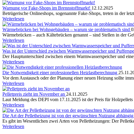
Warnung vor Fake-Shops im Brennstoffmarkt!
12.12.2025
Betrügerische Onlineshops, sogenannte Fake-Shops, treten in der letz
Weiterlesen
Wärmebrücken bei Wohngebäuden – warum sie problematisch sind
0
Wärmebrücken – auch Kältebrücken genannt – sind Stellen in der Geb
Weiterlesen
Was ist der Unterschied zwischen Warmwasserspeicher und Puffersp
Der Hauptunterschied zwischen einem Warmwasserspeicher und einem 
Weiterlesen
Die Notwendigkeit einer professionellen Heizlastberechnung
25.11.2
Vor dem Austausch oder der Planung einer neuen Heizung sollte immer
Weiterlesen
Pelletpreis zieht im November an
24.11.2025
Laut Meldung des DEPI vom 17.11.2025 ist der Preis für Holzpellets i
Weiterlesen
Die Art der Pelletheizung ist von der gewünschten Nutzung abhängi
Es gibt im Wesentlichen zwei Arten von Pelletheizungen: Der Pellet
Weiterlesen