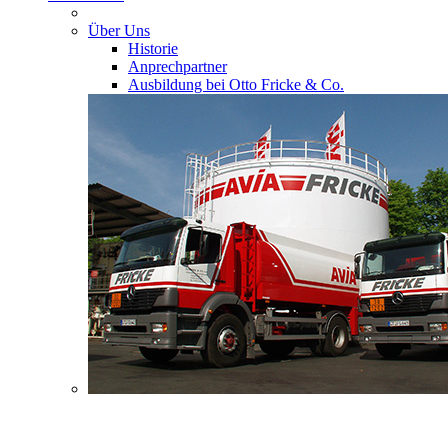
Über Uns
Historie
Anprechpartner
Ausbildung bei Otto Fricke & Co.