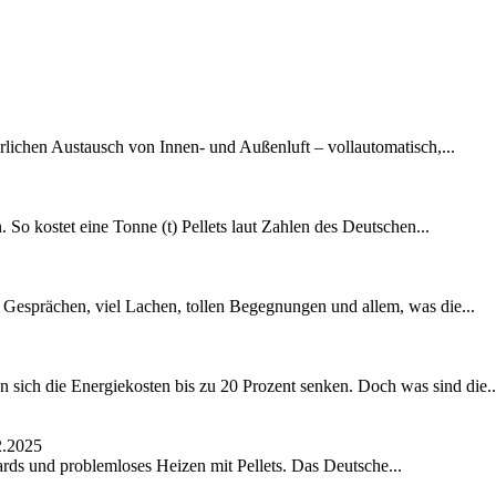
lichen Austausch von Innen- und Außenluft – vollautomatisch,...
 So kostet eine Tonne (t) Pellets laut Zahlen des Deutschen...
n Gesprächen, viel Lachen, tollen Begegnungen und allem, was die...
sen sich die Energiekosten bis zu 20 Prozent senken. Doch was sind die..
2.2025
dards und problemloses Heizen mit Pellets. Das Deutsche...