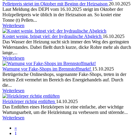
Pelletpreis steigt im Oktober mit Beginn der Heizsaison
20.10.2025
Laut Meldung des DEPI vom 16.10.2025 steigt im Oktober der
Holzpelletpreis wie üblich in der Heizsaison an. So kostet eine
Tonne (t) Pellets...
Weiterlesen
Kostet wenig, bringt viel: der hydraulische Abgleich
16.10.2025
Das Wasser der Heizung sucht sich immer den Weg des geringsten
Widerstandes. Dabei fließt durch kurze, dicke Rohre mehr als durch
lange,...
Weiterlesen
Warnung vor Fake-Shops im Brennstoffmarkt!
15.10.2025
Betrügerische Onlineshops, sogenannte Fake-Shops, treten in der
letzten Zeit vermehrt im Bereich des Energiehandels auf. Durch
die...
Weiterlesen
Heizkörper richtig entlüften
14.10.2025
Das Entlüften eines Heizkörpers ist eine einfache, aber wichtige
Wartungsarbeit, um die Heizleistung zu verbessern und störende...
Weiterlesen
«
1