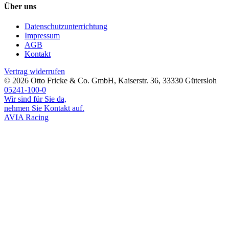
Über uns
Datenschutzunterrichtung
Impressum
AGB
Kontakt
Vertrag widerrufen
© 2026
Otto Fricke & Co. GmbH
,
Kaiserstr. 36
,
33330
Gütersloh
05241-100-0
Wir sind für Sie da,
nehmen Sie Kontakt auf.
AVIA Racing