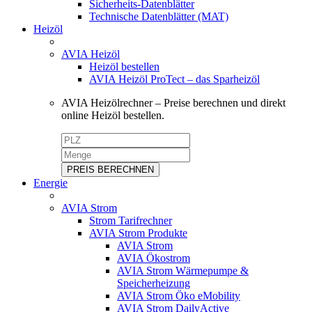
Sicherheits-Datenblätter
Technische Datenblätter (MAT)
Heizöl
AVIA Heizöl
Heizöl bestellen
AVIA Heizöl ProTect – das Sparheizöl
AVIA Heizölrechner – Preise berechnen und direkt
online Heizöl bestellen.
PREIS BERECHNEN
Energie
AVIA Strom
Strom Tarifrechner
AVIA Strom Produkte
AVIA Strom
AVIA Ökostrom
AVIA Strom Wärmepumpe &
Speicherheizung
AVIA Strom Öko eMobility
AVIA Strom DailyActive