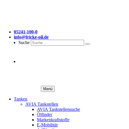
05241-100-0
info@fricke-oil.de
Suche
Menü
Tanken
AVIA Tankstellen
AVIA Tankstellensuche
Ölfinder
Markenkraftstoffe
E-Mobilität