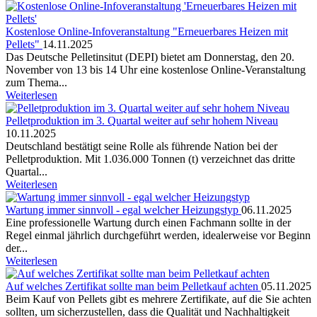
Kostenlose Online-Infoveranstaltung "Erneuerbares Heizen mit
Pellets"
14.11.2025
Das Deutsche Pelletinsitut (DEPI) bietet am Donnerstag, den 20.
November von 13 bis 14 Uhr eine kostenlose Online-Veranstaltung
zum Thema...
Weiterlesen
Pelletproduktion im 3. Quartal weiter auf sehr hohem Niveau
10.11.2025
Deutschland bestätigt seine Rolle als führende Nation bei der
Pelletproduktion. Mit 1.036.000 Tonnen (t) verzeichnet das dritte
Quartal...
Weiterlesen
Wartung immer sinnvoll - egal welcher Heizungstyp
06.11.2025
Eine professionelle Wartung durch einen Fachmann sollte in der
Regel einmal jährlich durchgeführt werden, idealerweise vor Beginn
der...
Weiterlesen
Auf welches Zertifikat sollte man beim Pelletkauf achten
05.11.2025
Beim Kauf von Pellets gibt es mehrere Zertifikate, auf die Sie achten
sollten, um sicherzustellen, dass die Qualität und Nachhaltigkeit