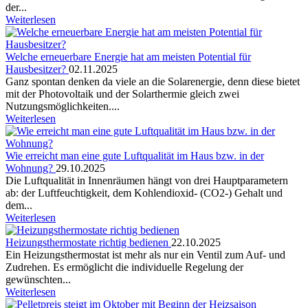
der...
Weiterlesen
Welche erneuerbare Energie hat am meisten Potential für
Hausbesitzer?
02.11.2025
Ganz spontan denken da viele an die Solarenergie, denn diese bietet
mit der Photovoltaik und der Solarthermie gleich zwei
Nutzungsmöglichkeiten....
Weiterlesen
Wie erreicht man eine gute Luftqualität im Haus bzw. in der
Wohnung?
29.10.2025
Die Luftqualität in Innenräumen hängt von drei Hauptparametern
ab: der Luftfeuchtigkeit, dem Kohlendioxid- (CO2-) Gehalt und
dem...
Weiterlesen
Heizungsthermostate richtig bedienen
22.10.2025
Ein Heizungsthermostat ist mehr als nur ein Ventil zum Auf- und
Zudrehen. Es ermöglicht die individuelle Regelung der
gewünschten...
Weiterlesen