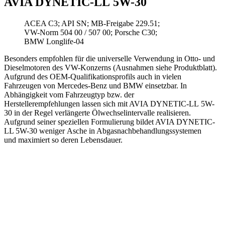
AVIA DYNETIC-LL 5W-30
ACEA C3; API SN; MB-Freigabe 229.51;
VW-Norm 504 00 / 507 00; Porsche C30;
BMW Longlife-04
Besonders empfohlen für die universelle Verwendung in Otto- und
Dieselmotoren des VW-Konzerns (Ausnahmen siehe Produktblatt).
Aufgrund des OEM-Qualifikationsprofils auch in vielen
Fahrzeugen von Mercedes-Benz und BMW einsetzbar. In
Abhängigkeit vom Fahrzeugtyp bzw. der
Herstellerempfehlungen lassen sich mit AVIA DYNETIC-LL 5W-
30 in der Regel verlängerte Ölwechselintervalle realisieren.
Aufgrund seiner speziellen Formulierung bildet AVIA DYNETIC-
LL 5W-30 weniger Asche in Abgasnachbehandlungssystemen
und maximiert so deren Lebensdauer.