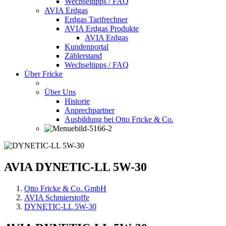
Wechseltipps / FAQ
AVIA Erdgas
Erdgas Tarifrechner
AVIA Erdgas Produkte
AVIA Erdgas
Kundenportal
Zählerstand
Wechseltipps / FAQ
Über Fricke
Über Uns
Historie
Anprechpartner
Ausbildung bei Otto Fricke & Co.
AVIA DYNETIC-LL 5W-30
Otto Fricke & Co. GmbH
AVIA Schmierstoffe
DYNETIC-LL 5W-30