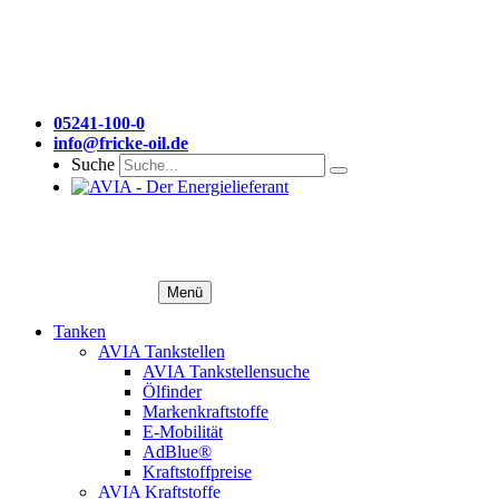
05241-100-0
info@fricke-oil.de
Suche
Menü
Tanken
AVIA Tankstellen
AVIA Tankstellensuche
Ölfinder
Markenkraftstoffe
E-Mobilität
AdBlue®
Kraftstoffpreise
AVIA Kraftstoffe