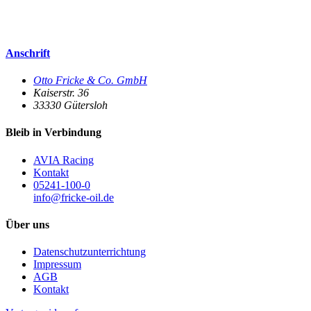
Anschrift
Otto Fricke & Co. GmbH
Kaiserstr. 36
33330
Gütersloh
Bleib in Verbindung
AVIA Racing
Kontakt
05241-100-0
info@fricke-oil.de
Über uns
Datenschutzunterrichtung
Impressum
AGB
Kontakt